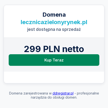
Domena
lecznicazielonyrynek.pl
jest dostępna na sprzedaż
299 PLN netto
Kup Teraz
Domena zarejestrowana w
ddregistrar.pl
- profesjonalne
narzędzia do obsługi domen.